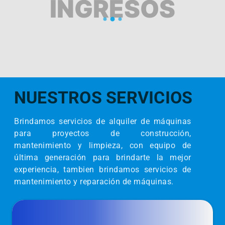
INGRESOS
NUESTROS SERVICIOS
Brindamos servicios de alquiler de máquinas
para proyectos de construcción,
mantenimiento y limpieza, con equipo de
última generación para brindarte la mejor
experiencia, tambien brindamos servicios de
mantenimiento y reparación de máquinas.